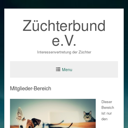
Skip
Züchterbund
to
content
e.V.
Interessenvertretung der Züchter
Menu
Mitglieder-Bereich
Dieser
Bereich
ist nur
den